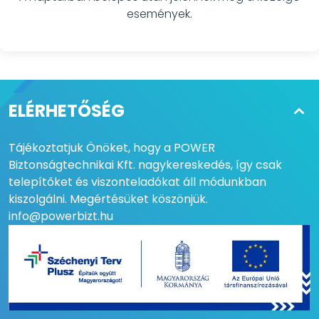
események.
ELÉRHETŐSÉG
Tájékoztatjuk Önöket, hogy a POWER
Biztonságtechnikai Kft. nagykereskedés, így csak
telepítőket és viszonteladókat áll módunkban
kiszolgálni. Megértésüket köszönjük.
info@powerbizt.hu