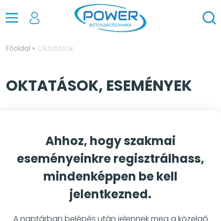
Főoldal
Oktatások
OKTATÁSOK, ESEMÉNYEK
Ahhoz, hogy szakmai
eseményeinkre regisztrálhass,
mindenképpen be kell
jelentkezned.
A naptárban belépés után jelennek meg a közelgő