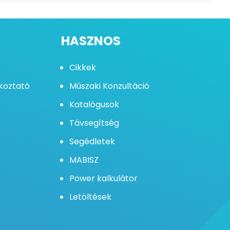
HASZNOS
Cikkek
ékoztató
Műszaki Konzultáció
Katalógusok
Távsegítség
Segédletek
MABISZ
Power kalkulátor
Letöltések