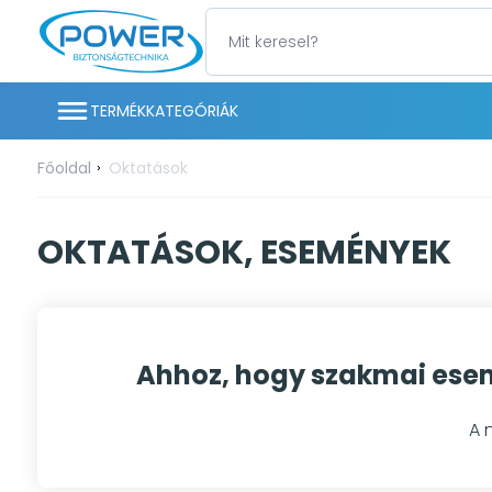
TERMÉKKATEGÓRIÁK
Főoldal
Oktatások
OKTATÁSOK, ESEMÉNYEK
Ahhoz, hogy szakmai esem
A 