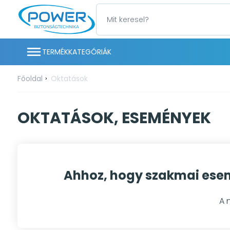
TERMÉKKATEGÓRIÁK
Főoldal
Oktatások
OKTATÁSOK, ESEMÉNYEK
Ahhoz, hogy szakmai esem
A 