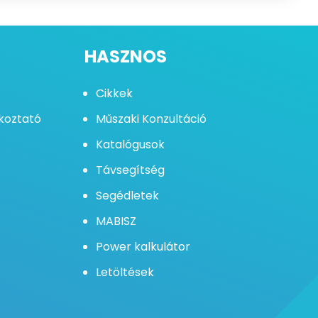
HASZNOS
Cikkek
ékoztató
Műszaki Konzultáció
Katalógusok
Távsegítség
Segédletek
MABISZ
Power kalkulátor
Letöltések