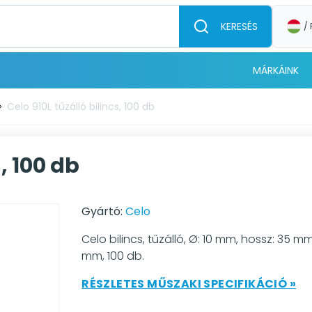
KERESÉS
/ 
MÁRKÁINK
Celo 910L tűzálló bilincs, 100 db
, 100 db
Gyártó:
Celo
Celo bilincs, tűzálló, Ø: 10 mm, hossz: 35 mm
mm, 100 db.
RÉSZLETES MŰSZAKI SPECIFIKÁCIÓ »