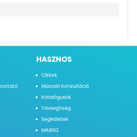
HASZNOS
Cikkek
ékoztató
Műszaki Konzultáció
Katalógusok
Távsegítség
Segédletek
MABISZ