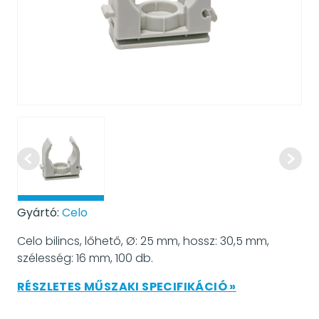
Gyártó:
Celo
Celo bilincs, lőhető, Ø: 25 mm, hossz: 30,5 mm,
szélesség: 16 mm, 100 db.
RÉSZLETES MŰSZAKI SPECIFIKÁCIÓ »