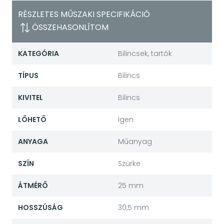
RÉSZLETES MŰSZAKI SPECIFIKÁCIÓ
ÖSSZEHASONLÍTOM
KATEGÓRIA
Bilincsek, tartók
TÍPUS
Bilincs
KIVITEL
Bilincs
LŐHETŐ
Igen
ANYAGA
Műanyag
SZÍN
Szürke
ÁTMÉRŐ
25 mm
HOSSZÚSÁG
30,5 mm