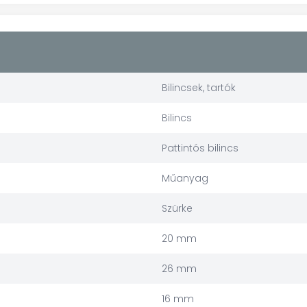
Bilincsek, tartók
Bilincs
Pattintós bilincs
Műanyag
Szürke
20 mm
26 mm
16 mm