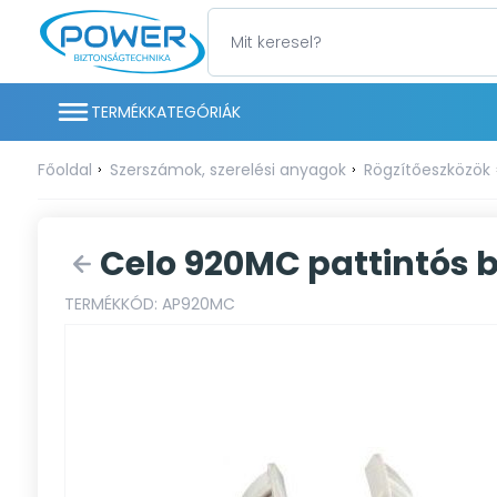
TERMÉKKATEGÓRIÁK
Főoldal
Szerszámok, szerelési anyagok
Rögzítőeszközök
Celo 920MC pattintós bi
TERMÉKKÓD: AP920MC