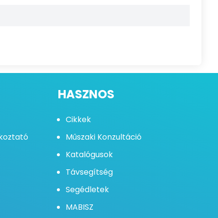
HASZNOS
Cikkek
ékoztató
Műszaki Konzultáció
Katalógusok
Távsegítség
Segédletek
MABISZ