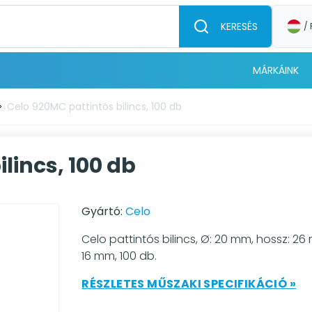
KERESÉS
/ 
MÁRKÁINK
Celo 920MC pattintós bilincs, 100 db
lincs, 100 db
Gyártó:
Celo
Celo pattintós bilincs, Ø: 20 mm, hossz: 26
16 mm, 100 db.
RÉSZLETES MŰSZAKI SPECIFIKÁCIÓ »