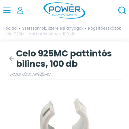
Főoldal
Szerszámok, szerelési anyagok
Rögzítőeszközök
Celo 925MC pattintós bilincs, 100 db
Celo 925MC pattintós
bilincs, 100 db
TERMÉKKÓD: AP925MC