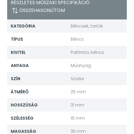
RÉSZLETES MŰSZAKI SPECIFIKÁCIÓ
ÖSSZEHASONLÍTOM
KATEGÓRIA
Bilincsek, tartók
TÍPUS
Bilincs
KIVITEL
Pattintós bilincs
ANYAGA
Műanyag
SZÍN
Szürke
ÁTMÉRŐ
25 mm
HOSSZÚSÁG
31 mm
SZÉLESSÉG
16 mm
MAGASSÁG
35 mm