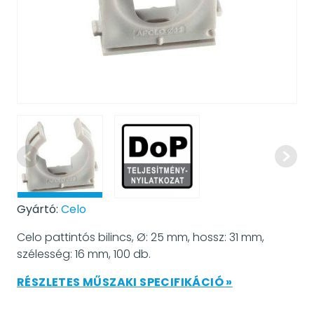
Gyártó:
Celo
Celo pattintós bilincs, Ø: 25 mm, hossz: 31 mm,
szélesség: 16 mm, 100 db.
RÉSZLETES MŰSZAKI SPECIFIKÁCIÓ »