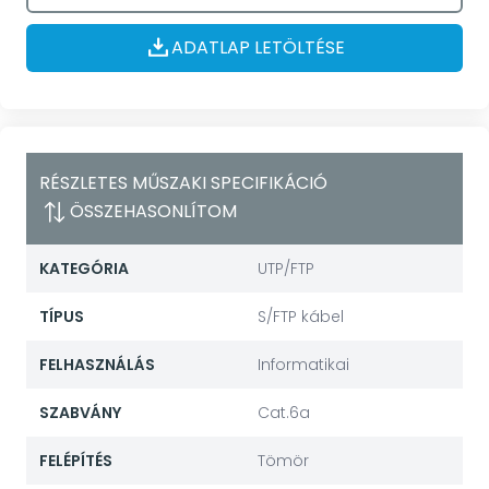
ADATLAP LETÖLTÉSE
RÉSZLETES MŰSZAKI SPECIFIKÁCIÓ
ÖSSZEHASONLÍTOM
KATEGÓRIA
UTP/FTP
TÍPUS
S/FTP kábel
FELHASZNÁLÁS
Informatikai
SZABVÁNY
Cat.6a
FELÉPÍTÉS
Tömör