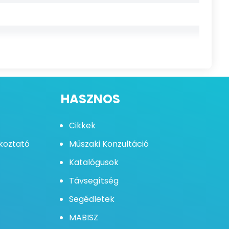
HASZNOS
Cikkek
ékoztató
Műszaki Konzultáció
Katalógusok
Távsegítség
Segédletek
MABISZ