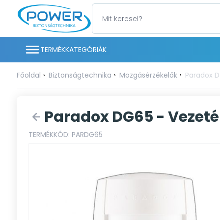
TERMÉKKATEGÓRIÁK
Főoldal
Biztonságtechnika
Mozgásérzékelők
Paradox D
Paradox DG65 - Vezet
TERMÉKKÓD: PARDG65