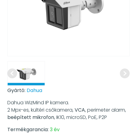
Gyártó:
Dahua
Dahua WizMind IP kamera.
2 Mpx-es, kültéri csőkamera,
VCA
, perimeter alarm,
beépített mikrofon
, IK10, microSD, PoE, P2P
Termékgarancia:
3 év