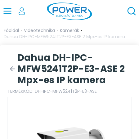
Főoldal
Videotechnika
Kamerák
Dahua DH-IPC-MFW5241T2P-E3-ASE 2 Mpx-es IP kamera
Dahua DH-IPC-
MFW5241T2P-E3-ASE 2
Mpx-es IP kamera
TERMÉKKÓD: DH-IPC-MFW5241T2P-E3-ASE