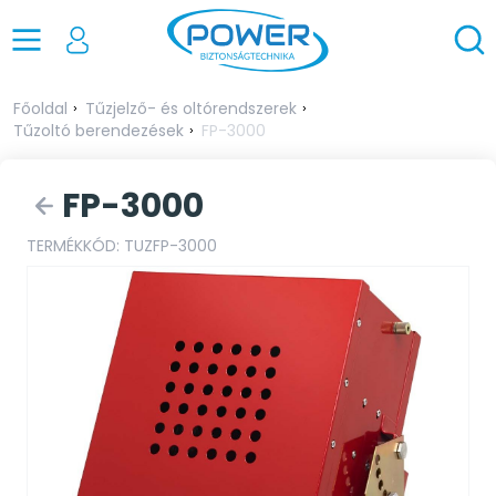
Főoldal
Tűzjelző- és oltórendszerek
Tűzoltó berendezések
FP-3000
FP-3000
TERMÉKKÓD: TUZFP-3000