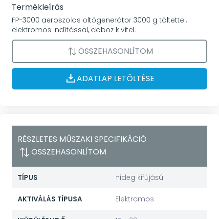
Termékleírás
FP-3000 aeroszolos oltógenerátor 3000 g töltettel,
elektromos indítással, doboz kivitel.
ÖSSZEHASONLÍTOM
ADATLAP LETÖLTÉSE
RÉSZLETES MŰSZAKI SPECIFIKÁCIÓ
ÖSSZEHASONLÍTOM
TÍPUS
hideg kifújású
AKTIVÁLÁS TÍPUSA
Elektromos