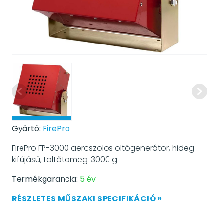
Gyártó:
FirePro
FirePro FP-3000 aeroszolos oltógenerátor, hideg
kifújású, töltőtömeg: 3000 g
Termékgarancia:
5 év
RÉSZLETES MŰSZAKI SPECIFIKÁCIÓ »