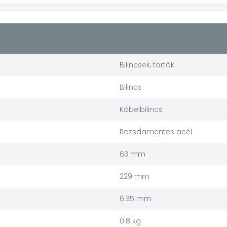
Bilincsek, tartók
Bilincs
Kábelbilincs
Rozsdamentes acél
63 mm
229 mm
6.35 mm
0.8 kg