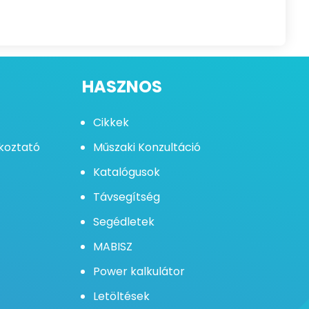
HASZNOS
Cikkek
ékoztató
Műszaki Konzultáció
Katalógusok
Távsegítség
Segédletek
MABISZ
Power kalkulátor
Letöltések