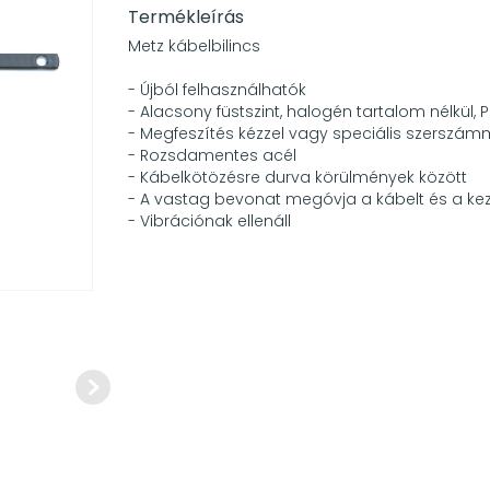
Termékleírás
Metz kábelbilincs
- Újból felhasználhatók
- Alacsony füstszint, halogén tartalom nélkül,
- Megfeszítés kézzel vagy speciális szerszám
- Rozsdamentes acél
- Kábelkötözésre durva körülmények között
- A vastag bevonat megóvja a kábelt és a ke
- Vibrációnak ellenáll