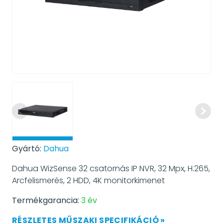
Gyártó:
Dahua
Dahua WizSense 32 csatornás IP NVR, 32 Mpx, H.265,
Arcfelismerés, 2 HDD, 4K monitorkimenet
Termékgarancia:
3 év
RÉSZLETES MŰSZAKI SPECIFIKÁCIÓ »