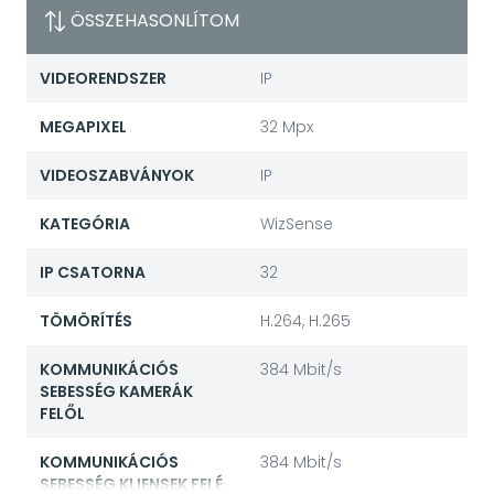
ÖSSZEHASONLÍTOM
VIDEORENDSZER
IP
MEGAPIXEL
32 Mpx
VIDEOSZABVÁNYOK
IP
KATEGÓRIA
WizSense
IP CSATORNA
32
TÖMÖRÍTÉS
H.264, H.265
KOMMUNIKÁCIÓS
384 Mbit/s
SEBESSÉG KAMERÁK
FELŐL
KOMMUNIKÁCIÓS
384 Mbit/s
SEBESSÉG KLIENSEK FELÉ