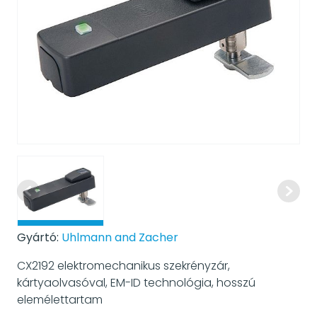
Gyártó:
Uhlmann and Zacher
CX2192 elektromechanikus szekrényzár,
kártyaolvasóval, EM-ID technológia, hosszú
elemélettartam