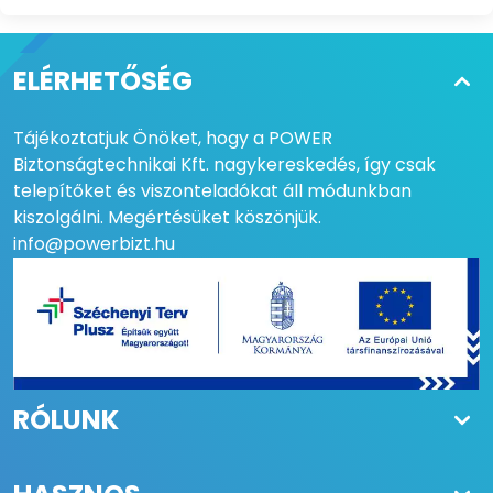
ELÉRHETŐSÉG
Tájékoztatjuk Önöket, hogy a POWER
Biztonságtechnikai Kft. nagykereskedés, így csak
telepítőket és viszonteladókat áll módunkban
kiszolgálni. Megértésüket köszönjük.
info@powerbizt.hu
RÓLUNK