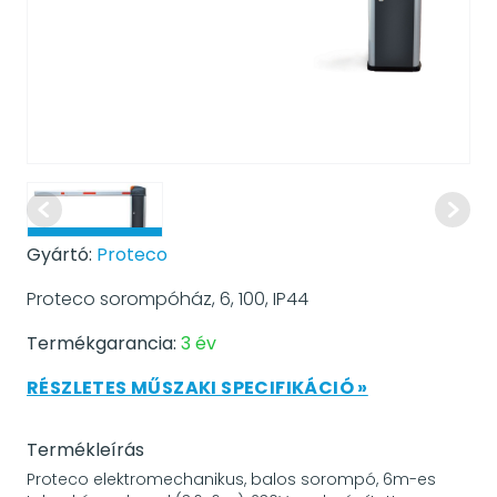
Gyártó:
Proteco
Proteco sorompóház, 6, 100, IP44
Termékgarancia:
3 év
RÉSZLETES MŰSZAKI SPECIFIKÁCIÓ »
Termékleírás
Proteco elektromechanikus, balos sorompó, 6m-es