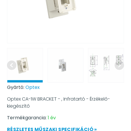
Gyártó:
Optex
Optex CA-1W BRACKET - , Infratartó - Érzékelő-
kiegészítő
Termékgarancia:
1 év
RÉSZLETES MŰSZAKI SPECIFIKÁCIÓ »