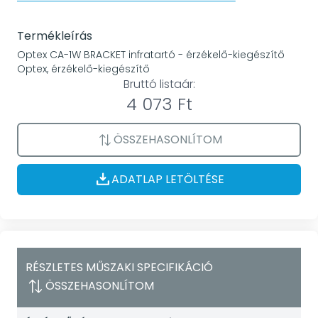
Termékleírás
Optex CA-1W BRACKET infratartó - érzékelő-kiegészítő
Optex, érzékelő-kiegészítő
Bruttó listaár:
4 073 Ft
ÖSSZEHASONLÍTOM
ADATLAP LETÖLTÉSE
RÉSZLETES MŰSZAKI SPECIFIKÁCIÓ
ÖSSZEHASONLÍTOM