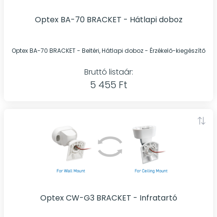
Optex BA-70 BRACKET - Hátlapi doboz
Optex BA-70 BRACKET - Beltéri, Hátlapi doboz - Érzékelő-kiegészítő
Bruttó listaár:
5 455 Ft
Optex CW-G3 BRACKET - Infratartó