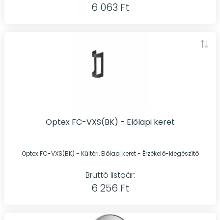
6 063 Ft
Optex FC-VXS(BK) - Előlapi keret
Optex FC-VXS(BK) - Kültéri, Előlapi keret - Érzékelő-kiegészítő
Bruttó listaár:
6 256 Ft