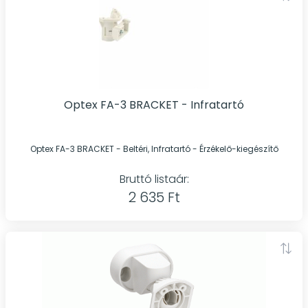
Optex FA-3 BRACKET - Infratartó
Optex FA-3 BRACKET - Beltéri, Infratartó - Érzékelő-kiegészítő
Bruttó listaár:
2 635 Ft