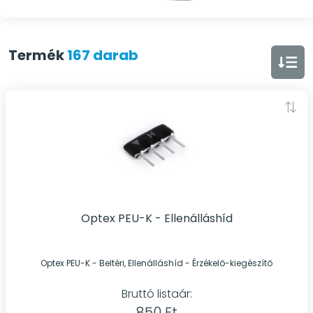
Termék
167 darab
Optex PEU-K - Ellenálláshíd
Optex PEU-K - Beltéri, Ellenálláshíd - Érzékelő-kiegészítő
Bruttó listaár:
850 Ft