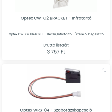
Optex CW-G2 BRACKET - Infratartó
Optex CW-G2 BRACKET - Beltéri, Infratartó - Érzékelő-kiegészítő
Bruttó listaár:
3 757 Ft
Optex WRS-04 - Szabotázskapcsoló