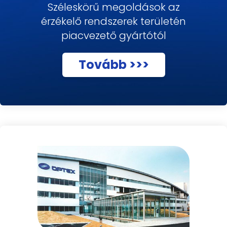
Széleskörű megoldások az
érzékelő rendszerek területén
piacvezető gyártótól
Tovább >>>