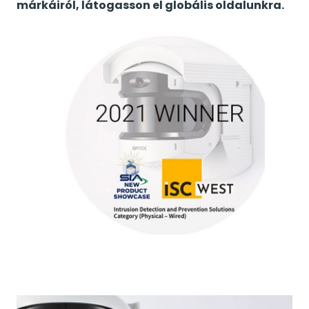
márkáiról,
látogasson el globális oldalunkra
.