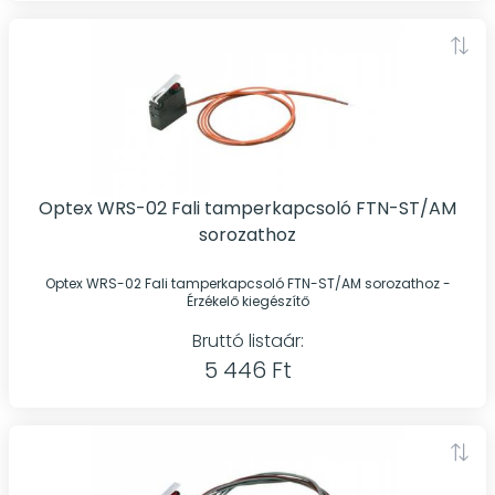
Optex WRS-02 Fali tamperkapcsoló FTN-ST/AM
sorozathoz
Optex WRS-02 Fali tamperkapcsoló FTN-ST/AM sorozathoz -
Érzékelő kiegészítő
Bruttó listaár:
5 446 Ft