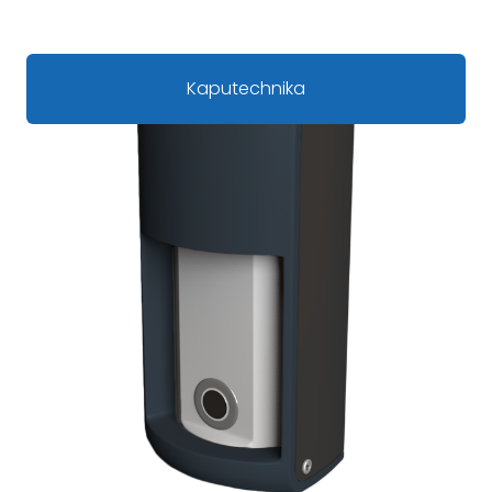
Kaputechnika