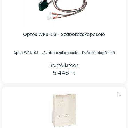
Optex WRS-03 - Szabotázskapcsoló
Optex WRS-03 - , Szabotázskapcsoló - Érzékelő-kiegészítő
Bruttó listaár:
5 446 Ft