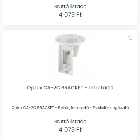
Bruttó listaár:
4 073 Ft
Optex CA-2C BRACKET - Infratartó
Optex CA-2C BRACKET - Beltéri, Infratartó - Érzékelő-kiegészítő
Bruttó listaár:
4 073 Ft