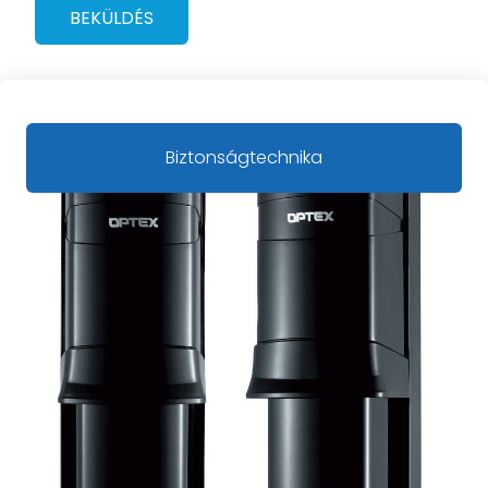
BEKÜLDÉS
Biztonságtechnika