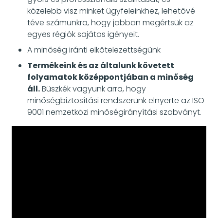
közelebb visz minket ügyfeleinkhez, lehetővé
téve számunkra, hogy jobban megértsük az
egyes régiók sajátos igényeit.
A minőség iránti elkötelezettségünk
Termékeink és az általunk követett
folyamatok középpontjában a minőség
áll.
Büszkék vagyunk arra, hogy
minőségbiztosítási rendszerünk elnyerte az ISO
9001 nemzetközi minőségirányítási szabványt.