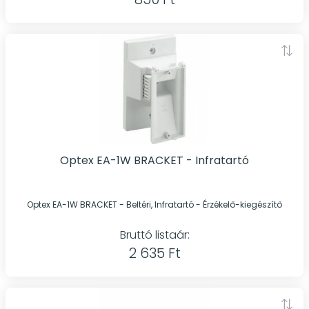
Optex EA-1W BRACKET - Infratartó
Optex EA-1W BRACKET - Beltéri, Infratartó - Érzékelő-kiegészítő
Bruttó listaár:
2 635 Ft