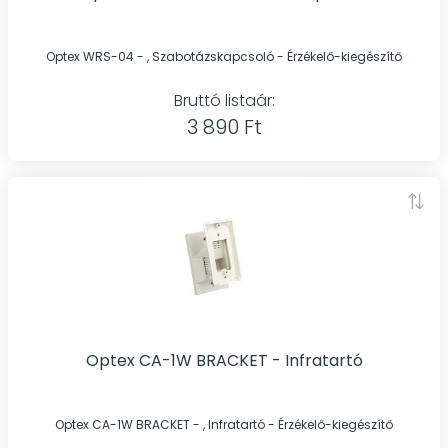
Optex WRS-04 - , Szabotázskapcsoló - Érzékelő-kiegészítő
Bruttó listaár:
3 890 Ft
Optex CA-1W BRACKET - Infratartó
Optex CA-1W BRACKET - , Infratartó - Érzékelő-kiegészítő