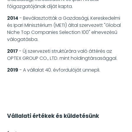
főigazgatójának díját kapta.
2014
- Beválasztották a Gazdasági, Kereskedelmi
és Ipari Minisztérium (METI) által szervezett "Global
Niche Top Companies Selection 100" elnevezésű
válogatásba.
2017
- Új szervezeti struktúrára való áttérés az
OPTEX GROUP CO., LTD. mint holdingtársasággal.
2019
- A vállalat 40. évfordulóját ünnepli.
Vállalati értékek és küldetésünk