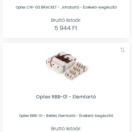
Optex CW-G3 BRACKET - , Infratartó - Érzékelő-kiegészítő
Bruttó listaár:
5 944 Ft
Optex RBB-01 - Elemtartó
Optex RBB-01 - Beltéri, Elemtartó - Érzékelő-kiegészítő
Bruttó listaár: