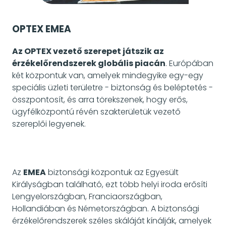
OPTEX EMEA
Az OPTEX vezető szerepet játszik az
érzékelőrendszerek globális piacán
. Európában
két központuk van, amelyek mindegyike egy-egy
speciális üzleti területre - biztonság és beléptetés -
összpontosít, és arra törekszenek, hogy erős,
ügyfélközpontú révén szakterületük vezető
szereplői legyenek.
Az
EMEA
biztonsági központuk az Egyesült
Királyságban található, ezt több helyi iroda erősíti
Lengyelországban, Franciaországban,
Hollandiában és Németországban. A biztonsági
érzékelőrendszerek széles skáláját kínálják, amelyek