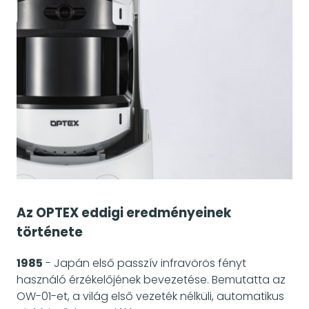
Az OPTEX eddigi eredményeinek
története
1985
- Japán első passzív infravörös fényt
használó érzékelőjének bevezetése. Bemutatta az
OW-01-et, a világ első vezeték nélküli, automatikus