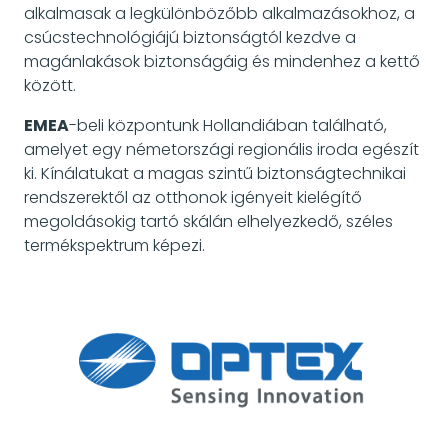
alkalmasak a legkülönbözőbb alkalmazásokhoz, a
csúcstechnológiájú biztonságtól kezdve a
magánlakások biztonságáig és mindenhez a kettő
között.
EMEA
-beli központunk Hollandiában található,
amelyet egy németországi regionális iroda egészít
ki. Kínálatukat a magas szintű biztonságtechnikai
rendszerektől az otthonok igényeit kielégítő
megoldásokig tartó skálán elhelyezkedő, széles
termékspektrum képezi.