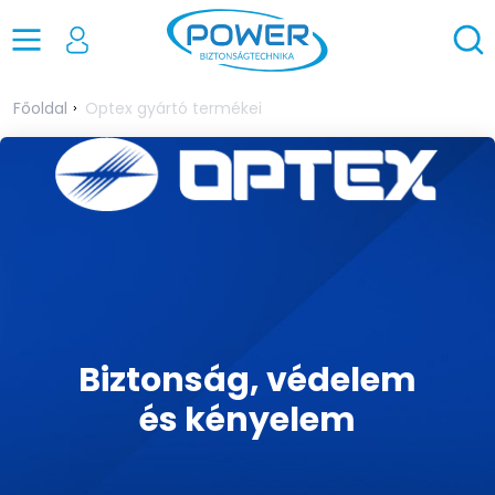
Főoldal
Optex gyártó termékei
Biztonság, védelem
és kényelem