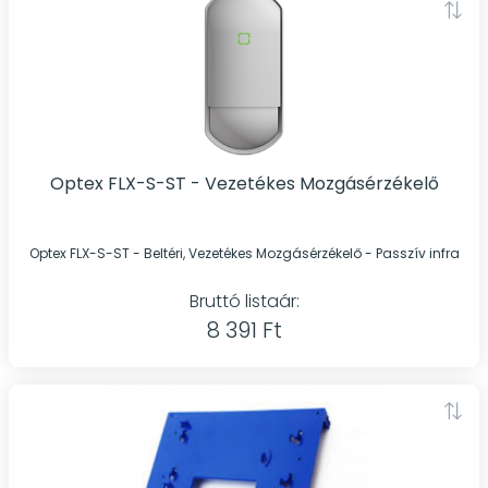
Optex FLX-S-ST - Vezetékes Mozgásérzékelő
Optex FLX-S-ST - Beltéri, Vezetékes Mozgásérzékelő - Passzív infra
Bruttó listaár:
8 391 Ft