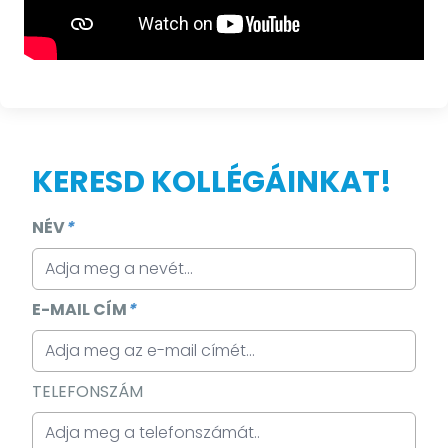
KERESD KOLLÉGÁINKAT!
NÉV
*
E-MAIL CÍM
*
TELEFONSZÁM