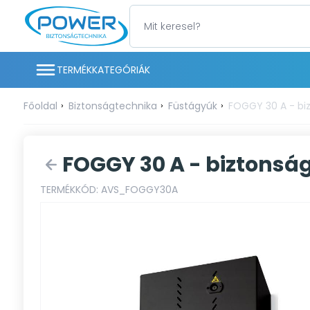
TERMÉKKATEGÓRIÁK
Főoldal
Biztonságtechnika
Füstágyúk
FOGGY 30 A - bi
FOGGY 30 A - biztonsá
TERMÉKKÓD: AVS_FOGGY30A