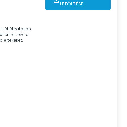
LETÖLTÉSE
t átláthatatlan
tetlenné téve a
ő értékeket.