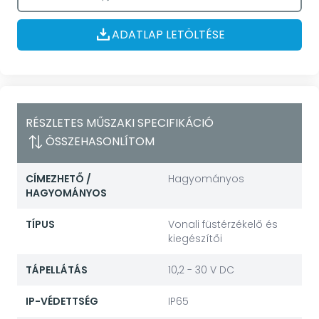
ADATLAP LETÖLTÉSE
RÉSZLETES MŰSZAKI SPECIFIKÁCIÓ
ÖSSZEHASONLÍTOM
CÍMEZHETŐ /
Hagyományos
HAGYOMÁNYOS
TÍPUS
Vonali füstérzékelő és
kiegészítői
TÁPELLÁTÁS
10,2 - 30 V DC
IP-VÉDETTSÉG
IP65