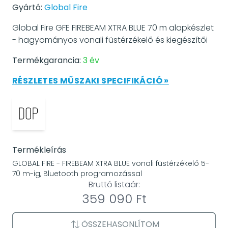
Gyártó:
Global Fire
Global Fire GFE FIREBEAM XTRA BLUE 70 m alapkészlet
- hagyományos vonali füstérzékelő és kiegészítői
Termékgarancia:
3 év
RÉSZLETES MŰSZAKI SPECIFIKÁCIÓ »
Termékleírás
GLOBAL FIRE - FIREBEAM XTRA BLUE vonali füstérzékelő 5-
70 m-ig, Bluetooth programozással
Bruttó listaár:
359 090 Ft
ÖSSZEHASONLÍTOM