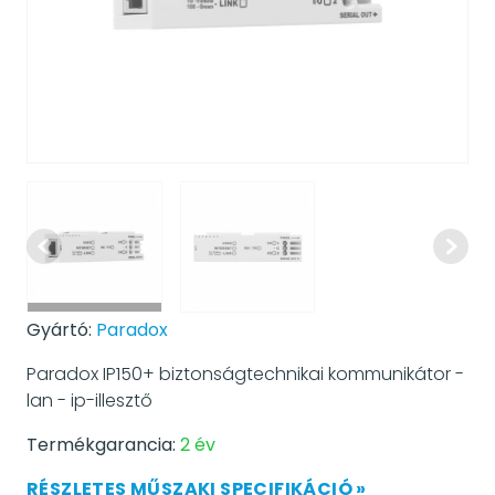
Gyártó:
Paradox
Paradox IP150+ biztonságtechnikai kommunikátor -
lan - ip-illesztő
Termékgarancia:
2 év
RÉSZLETES MŰSZAKI SPECIFIKÁCIÓ »