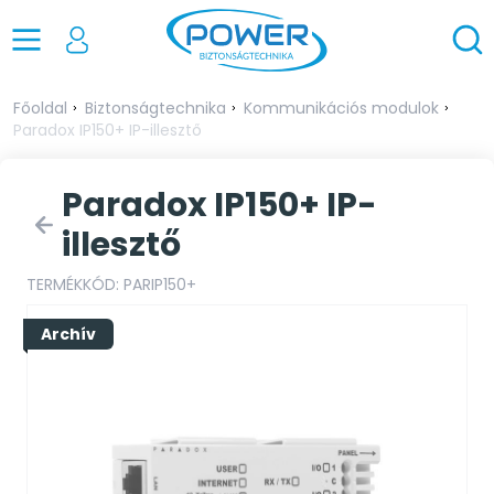
Főoldal
Biztonságtechnika
Kommunikációs modulok
Paradox IP150+ IP-illesztő
Paradox IP150+ IP-
illesztő
TERMÉKKÓD: PARIP150+
Archív