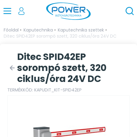
Főoldal
Kaputechnika
Kaputechnika szettek
Ditec SPID42EP sorompó szett, 320 ciklus/óra 24V DC
Ditec SPID42EP
sorompó szett, 320
ciklus/óra 24V DC
TERMÉKKÓD: KAPUDIT_KIT-SPID42EP