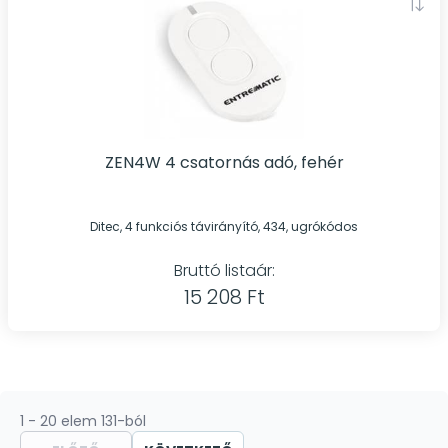
ZEN4W 4 csatornás adó, fehér
Ditec, 4 funkciós távirányító, 434, ugrókódos
Bruttó listaár:
15 208 Ft
1 - 20 elem 131-ból