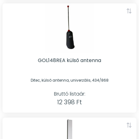
GOL148REA külső antenna
Ditec, külső antenna, univerzális, 434/868
Bruttó listaár:
12 398 Ft