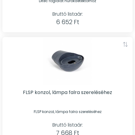
Ditec foglalat hurokdetektorhoz
Bruttó listaár:
6 652 Ft
FLSP konzol, lámpa falra szereléséhez
FLSP konzol, lámpa falra szereléséhez
Bruttó listaár:
7 668 Ft