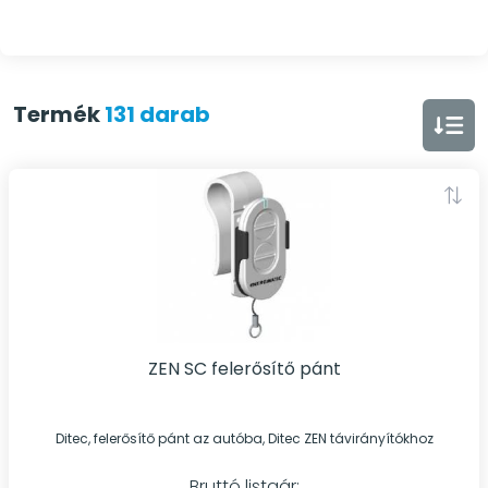
Termék
131 darab
ZEN SC felerősítő pánt
Ditec, felerősítő pánt az autóba, Ditec ZEN távirányítókhoz
Bruttó listaár: