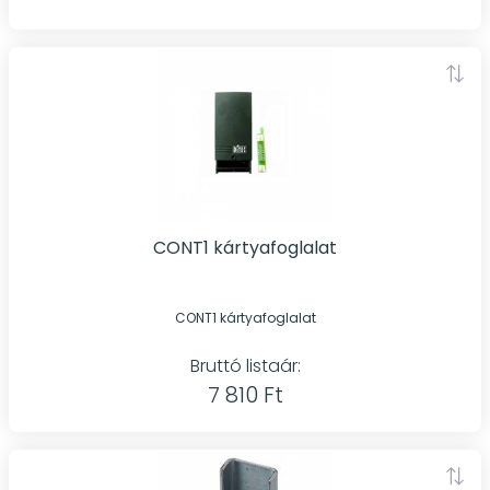
CONT1 kártyafoglalat
CONT1 kártyafoglalat
Bruttó listaár:
7 810 Ft