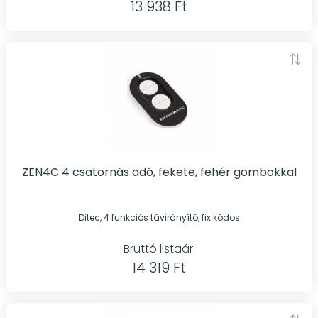
13 938 Ft
ZEN4C 4 csatornás adó, fekete, fehér gombokkal
Ditec, 4 funkciós távirányító, fix kódos
Bruttó listaár:
14 319 Ft