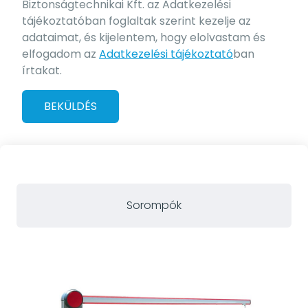
Biztonságtechnikai Kft. az Adatkezelési
tájékoztatóban foglaltak szerint kezelje az
adataimat, és kijelentem, hogy elolvastam és
elfogadom az
Adatkezelési tájékoztató
ban
írtakat.
BEKÜLDÉS
Sorompók