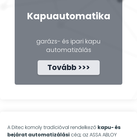
Kapuautomatika
garázs- és ipari kapu
automatizálás
Tovább >>>
A Ditec komoly tradícióval rendelkező
kapu- és
bejárat automatizálási
cég; az ASSA ABLOY