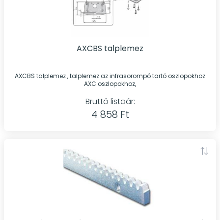
AXCBS talplemez
AXCBS talplemez , talplemez az infrasorompó tartó oszlopokhoz
AXC oszlopokhoz,
Bruttó listaár:
4 858 Ft