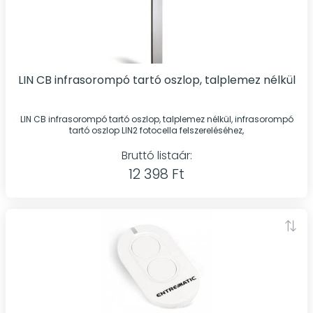
LIN CB infrasorompó tartó oszlop, talplemez nélkül
LIN CB infrasorompó tartó oszlop, talplemez nélkül, infrasorompó
tartó oszlop LIN2 fotocella felszereléséhez,
Bruttó listaár:
12 398 Ft