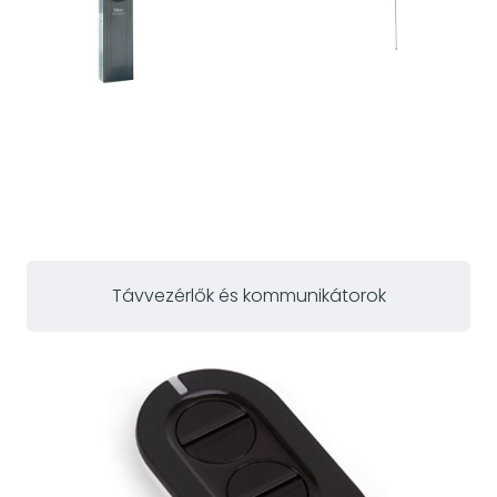
Távvezérlők és kommunikátorok