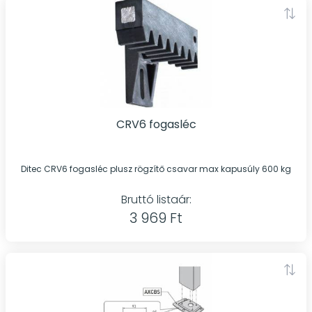
CRV6 fogasléc
Ditec CRV6 fogasléc plusz rögzítő csavar max kapusúly 600 kg
Bruttó listaár:
3 969 Ft