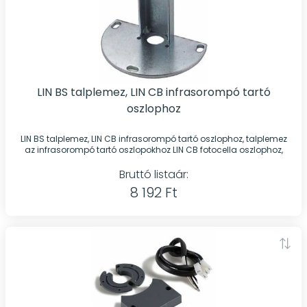
LIN BS talplemez, LIN CB infrasorompó tartó
oszlophoz
LIN BS talplemez, LIN CB infrasorompó tartó oszlophoz, talplemez
az infrasorompó tartó oszlopokhoz LIN CB fotocella oszlophoz,
Bruttó listaár:
8 192 Ft