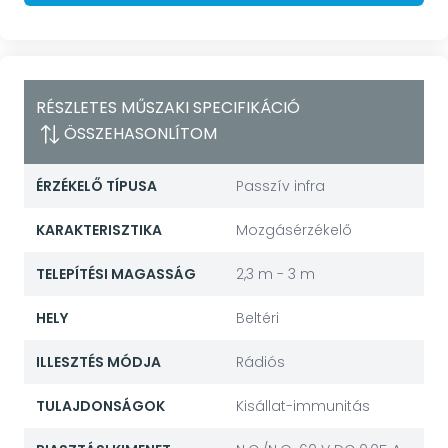
RÉSZLETES MŰSZAKI SPECIFIKÁCIÓ
ÖSSZEHASONLÍTOM
ÉRZÉKELŐ TÍPUSA
Passzív infra
KARAKTERISZTIKA
Mozgásérzékelő
TELEPÍTÉSI MAGASSÁG
2,3 m - 3 m
HELY
Beltéri
ILLESZTÉS MÓDJA
Rádiós
TULAJDONSÁGOK
Kisállat-immunitás