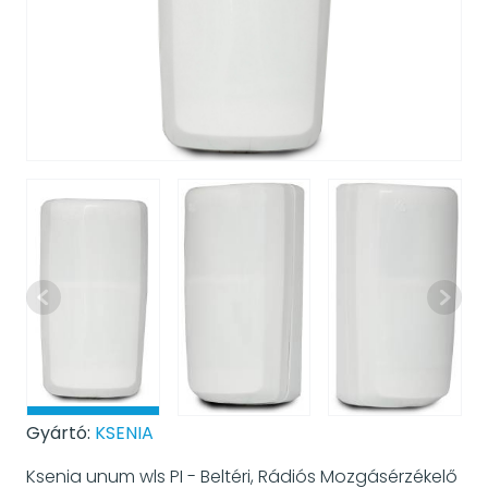
Gyártó:
KSENIA
Ksenia unum wls PI - Beltéri, Rádiós Mozgásérzékelő