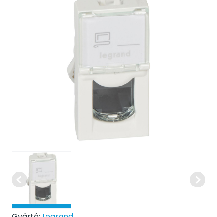
Gyártó:
Legrand