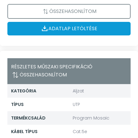
ÖSSZEHASONLÍTOM
ADATLAP LETÖLTÉSE
RÉSZLETES MŰSZAKI SPECIFIKÁCIÓ
ÖSSZEHASONLÍTOM
KATEGÓRIA
Aljzat
TÍPUS
UTP
TERMÉKCSALÁD
Program Mosaic
KÁBEL TÍPUS
Cat.5e