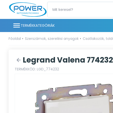
TERMÉKKATEGÓRIÁK
Főoldal
Szerszámok, szerelési anyagok
Csatlakozók, told
Legrand Valena 774232 
TERMÉKKÓD: LGD_774232