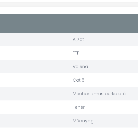
Aljzat
FTP
Valena
Cat.6
Mechanizmus burkolatú
Fehér
Műanyag