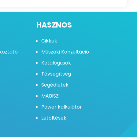
HASZNOS
Cikkek
ékoztató
Műszaki Konzultáció
Katalógusok
Távsegítség
Segédletek
MABISZ
Power kalkulátor
Letöltések