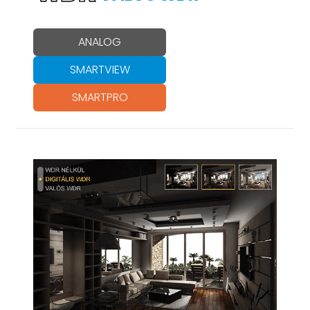
ANALOG
SMARTVIEW
SMARTPRO