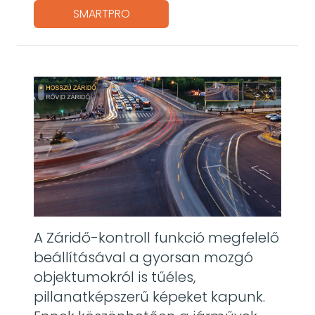
SMARTPRO
A Záridő-kontroll funkció megfelelő
beállításával a gyorsan mozgó
objektumokról is tűéles,
pillanatképszerű képeket kapunk.