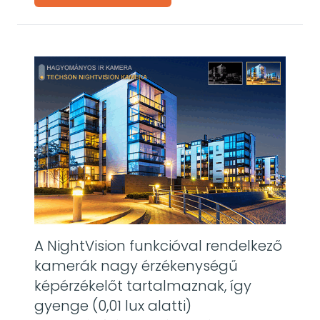
A NightVision funkcióval rendelkező
kamerák nagy érzékenységű
képérzékelőt tartalmaznak, így
gyenge (0,01 lux alatti)