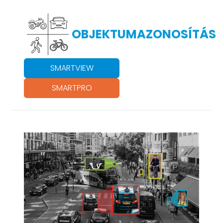
OBJEKTUMAZONOSÍTÁS
SMARTVIEW
SMARTPRO