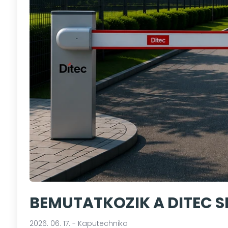
BEMUTATKOZIK A DITEC 
2026. 06. 17. - Kaputechnika