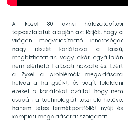
A közel 30 évnyi hálózatépítési
tapasztalatuk alapján azt látják, hogy a
világon megvalósítható lehetőségek
nagy részét korlátozza a lassú,
megbízhatatlan vagy akár egyáltalán
nem elérhető hálózati hozzáférés. Ezért
a Zyxel a problémák megoldására
helyezi a hangsúlyt, és segít feloldani
ezeket a korlátokat azáltal, hogy nem
csupán a technológiát teszi elérhetővé,
hanem teljes termékportfóliót nyújt és
komplett megoldásokat szolgáltat.