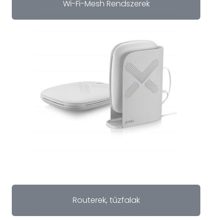
Wi-Fi-Mesh Rendszerek
Routerek, tűzfalak