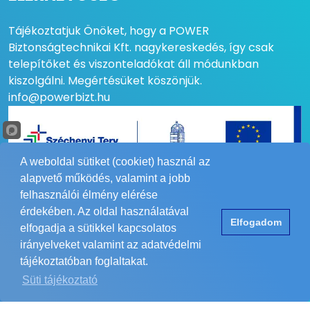
Tájékoztatjuk Önöket, hogy a POWER
Biztonságtechnikai Kft. nagykereskedés, így csak
telepítőket és viszonteladókat áll módunkban
kiszolgálni. Megértésüket köszönjük.
info@powerbizt.hu
A weboldal sütiket (cookiet) használ az
alapvető működés, valamint a jobb
felhasználói élmény elérése
RÓLUNK
érdekében. Az oldal használatával
Elfogadom
elfogadja a sütikkel kapcsolatos
irányelveket valamint az adatvédelmi
HASZNOS
tájékoztatóban foglaltakat.
Süti tájékoztató