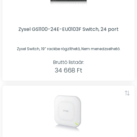
Zyxel GS1100-24E-EU0103F Switch, 24 port
Zyxel Switch, 19” rackbe rögzíthető, Nem menedzselhető.
Bruttó listaár:
34 668 Ft