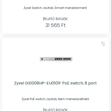
Zyxel Switch, asztali, Smart menedzsment.
Bruttó listaár:
31 565 Ft
Zyxel GS1008HP-EU0101F PoE switch, 8 port
Zyxel PoE switch, asztali, Nem menedzselhető.
Bruttó listaár: