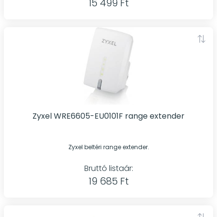
15 499 Ft
Zyxel WRE6605-EU0101F range extender
Zyxel beltéri range extender.
Bruttó listaár:
19 685 Ft