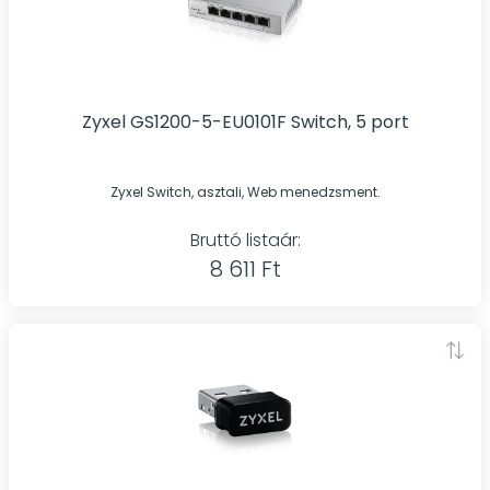
Zyxel GS1200-5-EU0101F Switch, 5 port
Zyxel Switch, asztali, Web menedzsment.
Bruttó listaár:
8 611 Ft