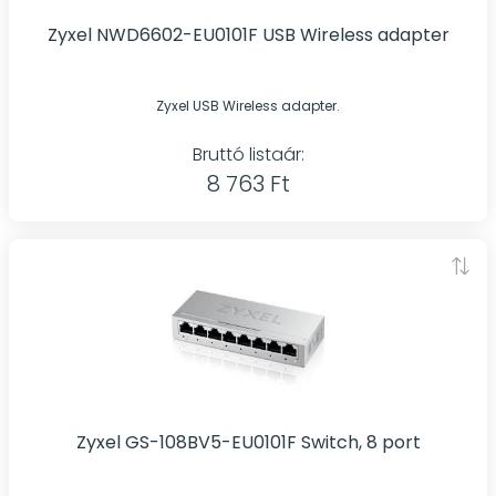
Zyxel NWD6602-EU0101F USB Wireless adapter
Zyxel USB Wireless adapter.
Bruttó listaár:
8 763 Ft
Zyxel GS-108BV5-EU0101F Switch, 8 port