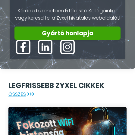
Kérdezd üzenetben Értékesítő Kollégáinkat
vagy keresd fel a Zyxel hivatalos weboldalát!
Gyártó honlapja
LEGFRISSEBB ZYXEL CIKKEK
ÖSSZES