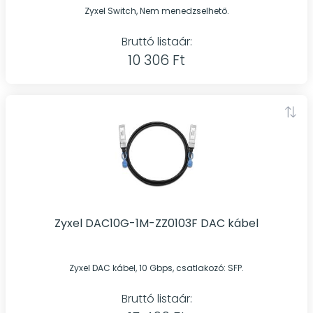
Zyxel Switch, Nem menedzselhető.
Bruttó listaár:
10 306 Ft
Zyxel DAC10G-1M-ZZ0103F DAC kábel
Zyxel DAC kábel, 10 Gbps, csatlakozó: SFP.
Bruttó listaár: