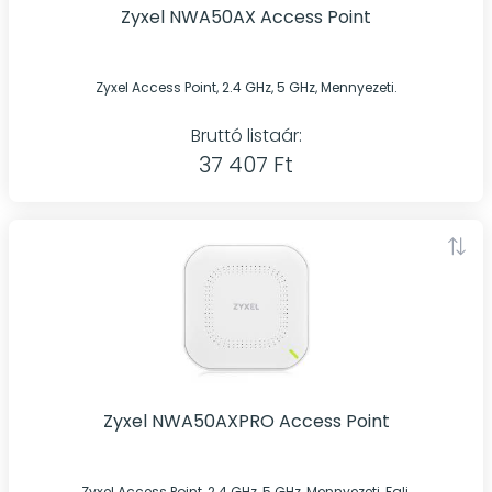
Zyxel NWA50AX Access Point
Zyxel Access Point, 2.4 GHz, 5 GHz, Mennyezeti.
Bruttó listaár:
37 407 Ft
Zyxel NWA50AXPRO Access Point
Zyxel Access Point, 2.4 GHz, 5 GHz, Mennyezeti, Fali.