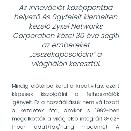
Az innovációt középpontba
helyező és ügyfeleit kiemelten
kezelő Zyxel Networks
Corporation közel 30 éve segíti
az embereket
„összekapcsolódni” a
világhálón keresztül.
Mindig előtérbe kerül a kreativitás, ezért
képesek kiszolgálni a felhasználók
igényeit. Ez a hozzáállásuk nem változott
a kezdetek óta, amikor is 1992-ben
megalkották a világ első integrált 3-az-
1-ben adat/fax/hang modemét. A