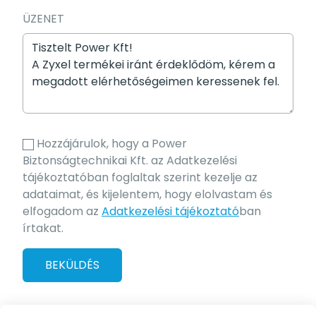
ÜZENET
Hozzájárulok, hogy a Power
Biztonságtechnikai Kft. az Adatkezelési
tájékoztatóban foglaltak szerint kezelje az
adataimat, és kijelentem, hogy elolvastam és
elfogadom az
Adatkezelési tájékoztató
ban
írtakat.
BEKÜLDÉS