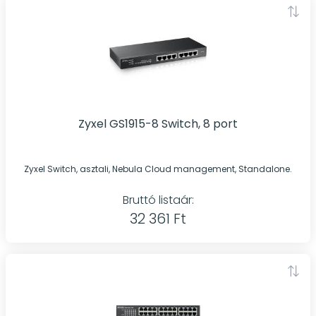
Zyxel GS1915-8 Switch, 8 port
Zyxel Switch, asztali, Nebula Cloud management, Standalone.
Bruttó listaár:
32 361 Ft