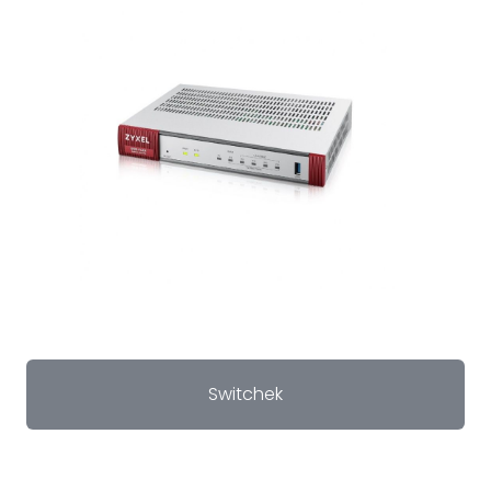
Switchek