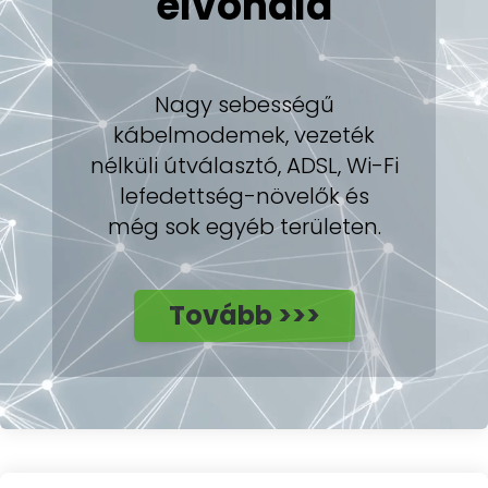
élvonala
Nagy sebességű
kábelmodemek, vezeték
nélküli útválasztó, ADSL, Wi-Fi
lefedettség-növelők és
még sok egyéb területen.
Tovább >>>