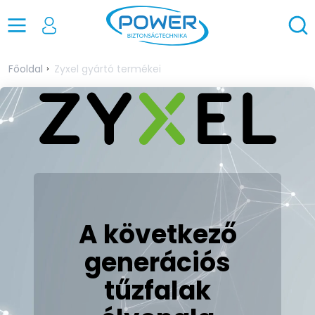
Főoldal
Zyxel gyártó termékei
A következő
generációs
tűzfalak