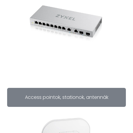
Access pointok, stationok, antennák