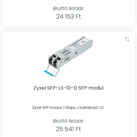
Bruttó listaár:
24 153 Ft
Zyxel SFP-LX-10-D SFP modul
Zyxel SFP modul, 1 Gbps, csatlakozó: LC.
Bruttó listaár:
25 541 Ft