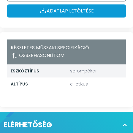
ADATLAP LETÖLTÉSE
RÉSZLETES MŰSZAKI SPECIFIKÁCIÓ
ÖSSZEHASONLÍTOM
ESZKÖZTÍPUS
sorompókar
ALTÍPUS
elliptikus
ELÉRHETŐSÉG