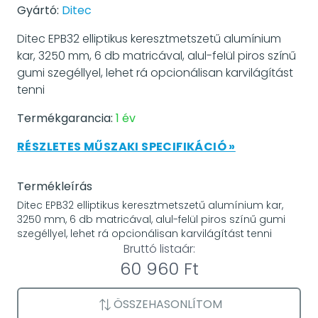
Gyártó:
Ditec
Ditec EPB32 elliptikus keresztmetszetű alumínium
kar, 3250 mm, 6 db matricával, alul-felül piros színű
gumi szegéllyel, lehet rá opcionálisan karvilágítást
tenni
Termékgarancia:
1 év
RÉSZLETES MŰSZAKI SPECIFIKÁCIÓ »
Termékleírás
Ditec EPB32 elliptikus keresztmetszetű alumínium kar,
3250 mm, 6 db matricával, alul-felül piros színű gumi
szegéllyel, lehet rá opcionálisan karvilágítást tenni
Bruttó listaár:
60 960 Ft
ÖSSZEHASONLÍTOM