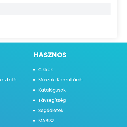
HASZNOS
Cikkek
ékoztató
Műszaki Konzultáció
Katalógusok
Távsegítség
Segédletek
MABISZ