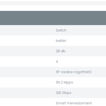
Switch
beltéri
28 db
4
19” rackbe rögzíthető
95.2 Mpps
128 Gbps
Smart menedzsment